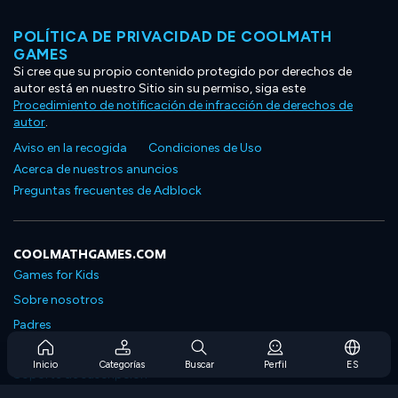
POLÍTICA DE PRIVACIDAD DE COOLMATH
GAMES
Si cree que su propio contenido protegido por derechos de
autor está en nuestro Sitio sin su permiso, siga este
Procedimiento de notificación de infracción de derechos de
autor
.
Aviso en la recogida
Condiciones de Uso
Acerca de nuestros anuncios
Preguntas frecuentes de Adblock
COOLMATHGAMES.COM
Games for Kids
Sobre nosotros
Padres
Preguntas frecuentes sobre la suscripción
Inicio
Categorías
Buscar
Perfil
ES
Soporte de suscripción