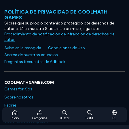
POLÍTICA DE PRIVACIDAD DE COOLMATH
GAMES
Si cree que su propio contenido protegido por derechos de
autor está en nuestro Sitio sin su permiso, siga este
Procedimiento de notificación de infracción de derechos de
autor
.
Aviso en la recogida
Condiciones de Uso
Acerca de nuestros anuncios
Preguntas frecuentes de Adblock
COOLMATHGAMES.COM
Games for Kids
Sobre nosotros
Padres
Preguntas frecuentes sobre la suscripción
Inicio
Categorías
Buscar
Perfil
ES
Soporte de suscripción