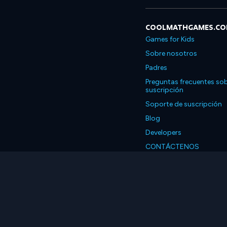
COOLMATHGAMES.C
Games for Kids
Sobre nosotros
Padres
Preguntas frecuentes sob
suscripción
Soporte de suscripción
Blog
Developers
CONTÁCTENOS
Accessibility
Español
© 2026 Coolmath.com 