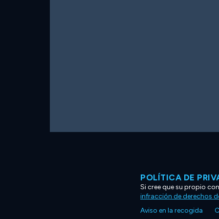
POLÍTICA DE PRI
Si cree que su propio co
infracción de derechos d
Aviso en la recogida
C