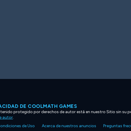
VACIDAD DE COOLMATH GAMES
ntenido protegido por derechos de autor está en nuestro Sitio sin su p
e autor
.
ondiciones de Uso
Acerca de nuestros anuncios
Preguntas fre