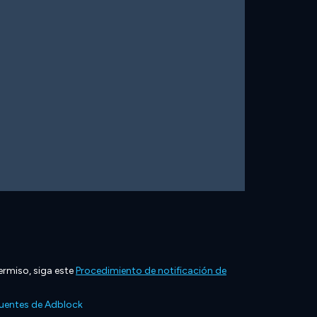
ermiso, siga este
Procedimiento de notificación de
cuentes de Adblock