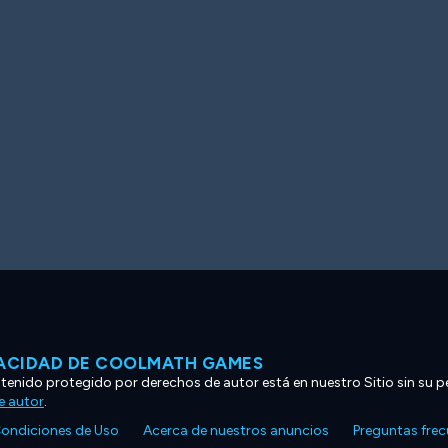
VACIDAD DE COOLMATH GAMES
ntenido protegido por derechos de autor está en nuestro Sitio sin su p
e autor
.
ondiciones de Uso
Acerca de nuestros anuncios
Preguntas fre