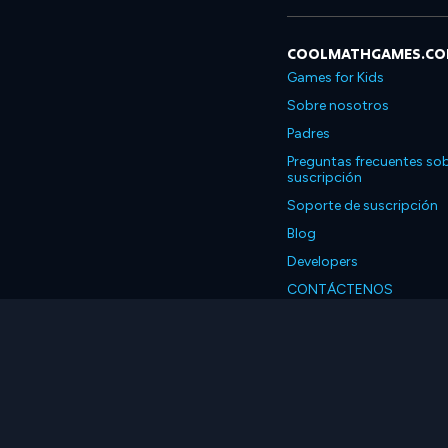
COOLMATHGAMES.C
Games for Kids
Sobre nosotros
Padres
Preguntas frecuentes sob
suscripción
Soporte de suscripción
Blog
Developers
CONTÁCTENOS
Accessibility
Español
© 2026 Coolmath.com 