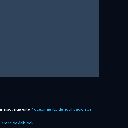
ermiso, siga este
Procedimiento de notificación de
cuentes de Adblock