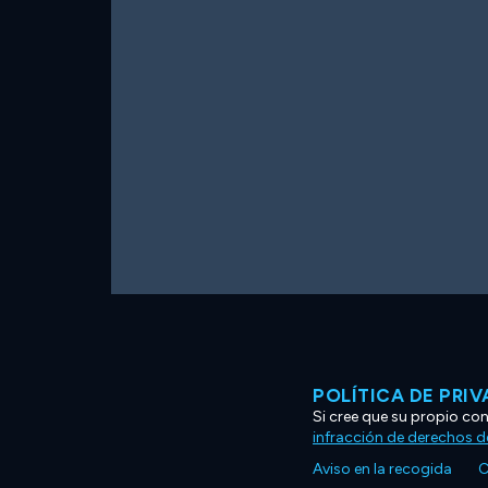
POLÍTICA DE PRI
Si cree que su propio co
infracción de derechos d
Aviso en la recogida
C