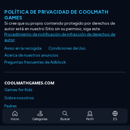
POLÍTICA DE PRIVACIDAD DE COOLMATH
GAMES
Si cree que su propio contenido protegido por derechos de
autor está en nuestro Sitio sin su permiso, siga este
Procedimiento de notificación de infracción de derechos de
autor
.
Aviso en la recogida
Condiciones de Uso
Acerca de nuestros anuncios
Preguntas frecuentes de Adblock
COOLMATHGAMES.COM
Games for Kids
Sobre nosotros
Padres
Preguntas frecuentes sobre la suscripción
Inicio
Categorías
Buscar
Perfil
ES
Soporte de suscripción