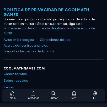
POLÍTICA DE PRIVACIDAD DE COOLMATH
GAMES
Si cree que su propio contenido protegido por derechos de
autor está en nuestro Sitio sin su permiso, siga este
Procedimiento de notificación de infracción de derechos de
autor
.
Aviso en la recogida
Condiciones de Uso
Acerca de nuestros anuncios
Preguntas frecuentes de Adblock
COOLMATHGAMES.COM
Games for Kids
Sobre nosotros
Padres
Preguntas frecuentes sobre la suscripción
Inicio
Categorías
Buscar
Perfil
ES
Soporte de suscripción