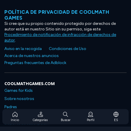
POLÍTICA DE PRIVACIDAD DE COOLMATH
GAMES
Si cree que su propio contenido protegido por derechos de
autor está en nuestro Sitio sin su permiso, siga este
Procedimiento de notificación de infracción de derechos de
autor
.
Aviso en la recogida
Condiciones de Uso
Acerca de nuestros anuncios
Preguntas frecuentes de Adblock
COOLMATHGAMES.COM
Games for Kids
Sobre nosotros
Padres
Preguntas frecuentes sobre la suscripción
Inicio
Categorías
Buscar
Perfil
ES
Soporte de suscripción