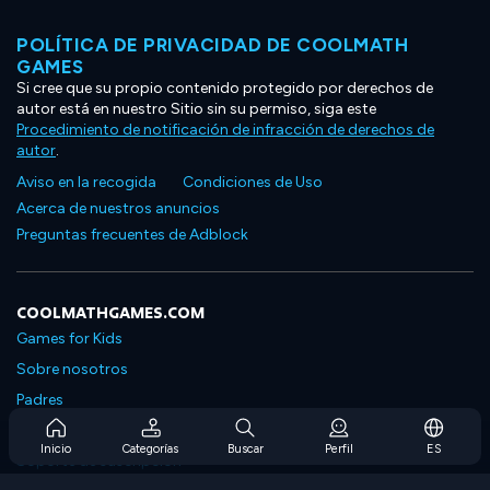
POLÍTICA DE PRIVACIDAD DE COOLMATH
GAMES
Si cree que su propio contenido protegido por derechos de
autor está en nuestro Sitio sin su permiso, siga este
Procedimiento de notificación de infracción de derechos de
autor
.
Aviso en la recogida
Condiciones de Uso
Acerca de nuestros anuncios
Preguntas frecuentes de Adblock
COOLMATHGAMES.COM
Games for Kids
Sobre nosotros
Padres
Preguntas frecuentes sobre la suscripción
Inicio
Categorías
Buscar
Perfil
ES
Soporte de suscripción