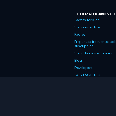
COOLMATHGAMES.C
Games for Kids
Sobre nosotros
Padres
Preguntas frecuentes sob
suscripción
Soporte de suscripción
Blog
Developers
CONTÁCTENOS
Accessibility
Español
© 2026 Coolmath.com 