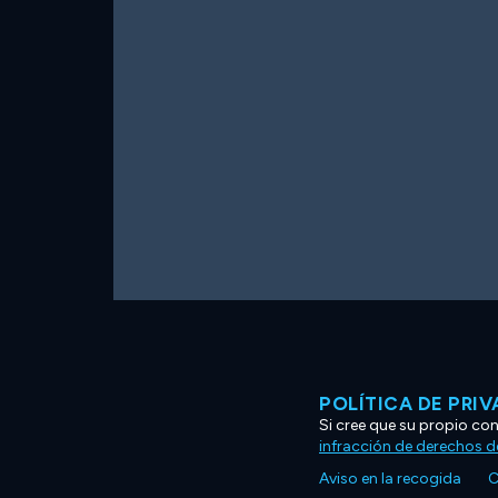
POLÍTICA DE PRI
Si cree que su propio co
infracción de derechos d
Aviso en la recogida
C