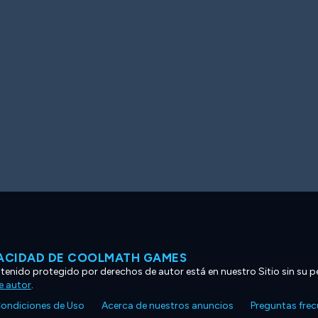
VACIDAD DE COOLMATH GAMES
ntenido protegido por derechos de autor está en nuestro Sitio sin su p
e autor
.
ondiciones de Uso
Acerca de nuestros anuncios
Preguntas fre