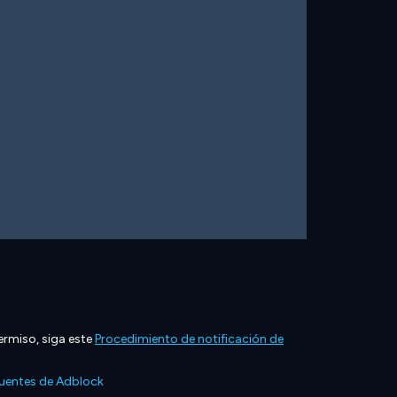
ermiso, siga este
Procedimiento de notificación de
cuentes de Adblock