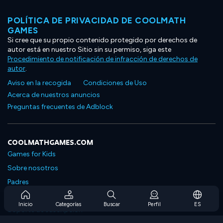
POLÍTICA DE PRIVACIDAD DE COOLMATH
GAMES
Si cree que su propio contenido protegido por derechos de
autor está en nuestro Sitio sin su permiso, siga este
Procedimiento de notificación de infracción de derechos de
autor
.
Aviso en la recogida
Condiciones de Uso
Acerca de nuestros anuncios
Preguntas frecuentes de Adblock
COOLMATHGAMES.COM
Games for Kids
Sobre nosotros
Padres
Preguntas frecuentes sobre la suscripción
Inicio
Categorías
Buscar
Perfil
ES
Soporte de suscripción