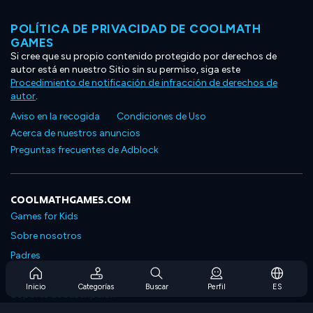
POLÍTICA DE PRIVACIDAD DE COOLMATH
GAMES
Si cree que su propio contenido protegido por derechos de
autor está en nuestro Sitio sin su permiso, siga este
Procedimiento de notificación de infracción de derechos de
autor
.
Aviso en la recogida
Condiciones de Uso
Acerca de nuestros anuncios
Preguntas frecuentes de Adblock
COOLMATHGAMES.COM
Games for Kids
Sobre nosotros
Padres
Preguntas frecuentes sobre la suscripción
Inicio
Categorías
Buscar
Perfil
ES
Soporte de suscripción