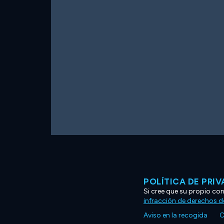
POLÍTICA DE PRI
Si cree que su propio co
infracción de derechos d
Aviso en la recogida
C