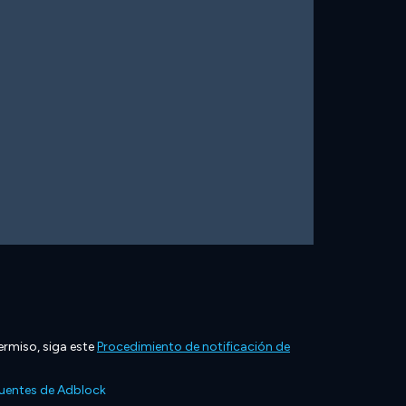
ermiso, siga este
Procedimiento de notificación de
cuentes de Adblock