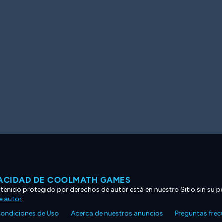
VACIDAD DE COOLMATH GAMES
ntenido protegido por derechos de autor está en nuestro Sitio sin su p
e autor
.
ondiciones de Uso
Acerca de nuestros anuncios
Preguntas fre