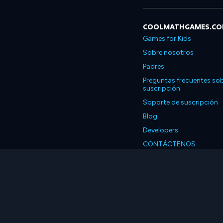
COOLMATHGAMES.C
Games for Kids
Sobre nosotros
Padres
Preguntas frecuentes sob
suscripción
Soporte de suscripción
Blog
Developers
CONTÁCTENOS
Accessibility
Español
© 2026 Coolmath.com 