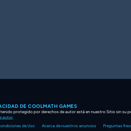
VACIDAD DE COOLMATH GAMES
ntenido protegido por derechos de autor está en nuestro Sitio sin su p
e autor
.
ondiciones de Uso
Acerca de nuestros anuncios
Preguntas fre