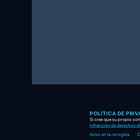
POLÍTICA DE PRI
Si cree que su propio co
infracción de derechos d
Aviso en la recogida
C