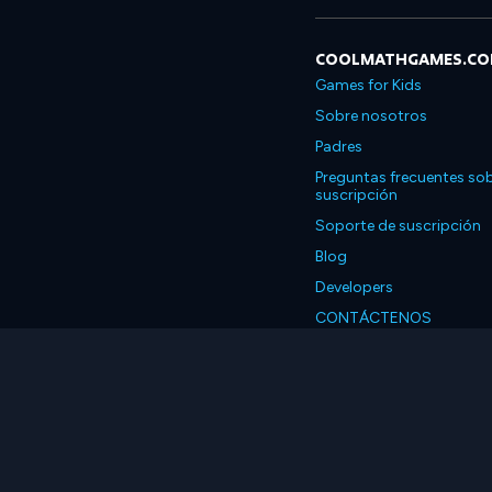
COOLMATHGAMES.C
Games for Kids
Sobre nosotros
Padres
Preguntas frecuentes sob
suscripción
Soporte de suscripción
Blog
Developers
CONTÁCTENOS
Accessibility
Español
© 2026 Coolmath.com 