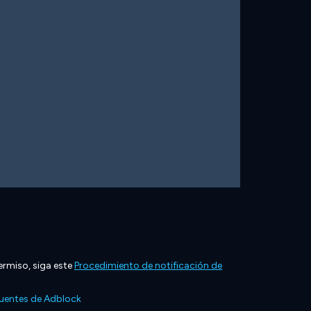
ermiso, siga este
Procedimiento de notificación de
cuentes de Adblock