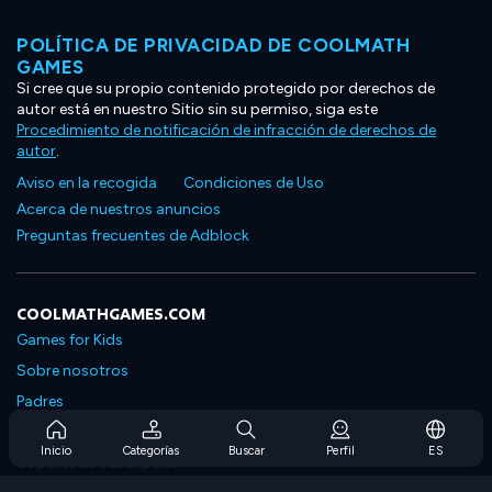
POLÍTICA DE PRIVACIDAD DE COOLMATH
GAMES
Si cree que su propio contenido protegido por derechos de
autor está en nuestro Sitio sin su permiso, siga este
Procedimiento de notificación de infracción de derechos de
autor
.
Aviso en la recogida
Condiciones de Uso
Acerca de nuestros anuncios
Preguntas frecuentes de Adblock
COOLMATHGAMES.COM
Games for Kids
Sobre nosotros
Padres
Preguntas frecuentes sobre la suscripción
Inicio
Categorías
Buscar
Perfil
ES
Soporte de suscripción