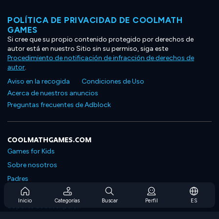
POLÍTICA DE PRIVACIDAD DE COOLMATH
GAMES
Si cree que su propio contenido protegido por derechos de
autor está en nuestro Sitio sin su permiso, siga este
Procedimiento de notificación de infracción de derechos de
autor
.
Aviso en la recogida
Condiciones de Uso
Acerca de nuestros anuncios
Preguntas frecuentes de Adblock
COOLMATHGAMES.COM
Games for Kids
Sobre nosotros
Padres
Preguntas frecuentes sobre la suscripción
Inicio
Categorías
Buscar
Perfil
ES
Soporte de suscripción