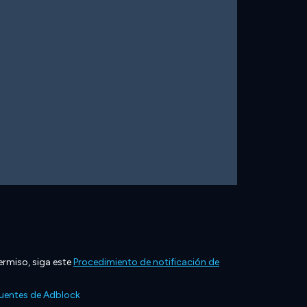
ermiso, siga este
Procedimiento de notificación de
cuentes de Adblock