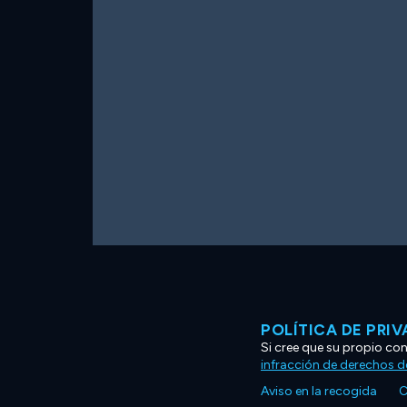
POLÍTICA DE PRI
Si cree que su propio co
infracción de derechos d
Aviso en la recogida
C