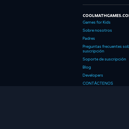
COOLMATHGAMES.C
Games for Kids
Sobre nosotros
Padres
Preguntas frecuentes sob
suscripción
Soporte de suscripción
Blog
Developers
CONTÁCTENOS
Accessibility
Español
© 2026 Coolmath.com 