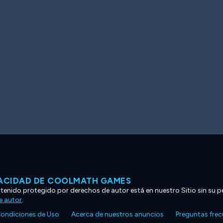
VACIDAD DE COOLMATH GAMES
ntenido protegido por derechos de autor está en nuestro Sitio sin su p
e autor
.
ondiciones de Uso
Acerca de nuestros anuncios
Preguntas fre