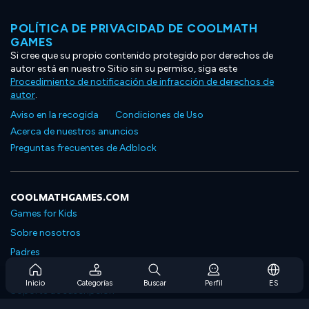
POLÍTICA DE PRIVACIDAD DE COOLMATH
GAMES
Si cree que su propio contenido protegido por derechos de
autor está en nuestro Sitio sin su permiso, siga este
Procedimiento de notificación de infracción de derechos de
autor
.
Aviso en la recogida
Condiciones de Uso
Acerca de nuestros anuncios
Preguntas frecuentes de Adblock
COOLMATHGAMES.COM
Games for Kids
Sobre nosotros
Padres
Preguntas frecuentes sobre la suscripción
Inicio
Categorías
Buscar
Perfil
ES
Soporte de suscripción