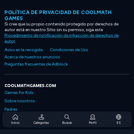
POLÍTICA DE PRIVACIDAD DE COOLMATH
GAMES
Si cree que su propio contenido protegido por derechos de
autor está en nuestro Sitio sin su permiso, siga este
Procedimiento de notificación de infracción de derechos de
autor
.
Aviso en la recogida
Condiciones de Uso
Acerca de nuestros anuncios
Preguntas frecuentes de Adblock
COOLMATHGAMES.COM
Games for Kids
Sobre nosotros
Padres
Preguntas frecuentes sobre la suscripción
Inicio
Categorías
Buscar
Perfil
ES
Soporte de suscripción