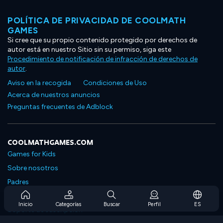
POLÍTICA DE PRIVACIDAD DE COOLMATH
GAMES
Si cree que su propio contenido protegido por derechos de
autor está en nuestro Sitio sin su permiso, siga este
Procedimiento de notificación de infracción de derechos de
autor
.
Aviso en la recogida
Condiciones de Uso
Acerca de nuestros anuncios
Preguntas frecuentes de Adblock
COOLMATHGAMES.COM
Games for Kids
Sobre nosotros
Padres
Preguntas frecuentes sobre la suscripción
Inicio
Categorías
Buscar
Perfil
ES
Soporte de suscripción