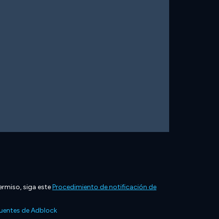
ermiso, siga este
Procedimiento de notificación de
cuentes de Adblock