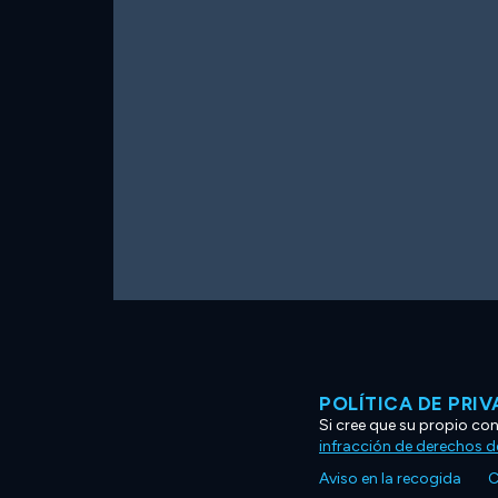
POLÍTICA DE PRI
Si cree que su propio co
infracción de derechos d
Aviso en la recogida
C