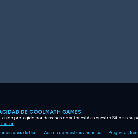
VACIDAD DE COOLMATH GAMES
ntenido protegido por derechos de autor está en nuestro Sitio sin su p
e autor
.
ondiciones de Uso
Acerca de nuestros anuncios
Preguntas fre