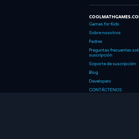
COOLMATHGAMES.C
Games for Kids
Sobre nosotros
Padres
Preguntas frecuentes sob
suscripción
Soporte de suscripción
Blog
Developers
CONTÁCTENOS
Accessibility
Español
© 2026 Coolmath.com 