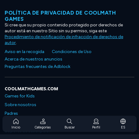
POLÍTICA DE PRIVACIDAD DE COOLMATH
GAMES
Si cree que su propio contenido protegido por derechos de
autor está en nuestro Sitio sin su permiso, siga este
Procedimiento de notificación de infracción de derechos de
autor
.
Aviso en la recogida
Condiciones de Uso
Acerca de nuestros anuncios
Preguntas frecuentes de Adblock
COOLMATHGAMES.COM
Games for Kids
Sobre nosotros
Padres
Preguntas frecuentes sobre la suscripción
Inicio
Categorías
Buscar
Perfil
ES
Soporte de suscripción