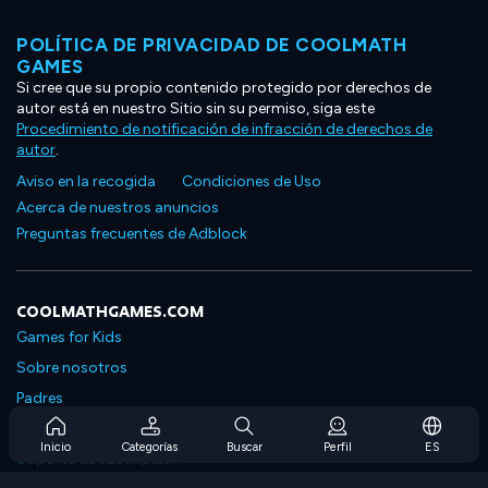
POLÍTICA DE PRIVACIDAD DE COOLMATH
GAMES
Si cree que su propio contenido protegido por derechos de
autor está en nuestro Sitio sin su permiso, siga este
Procedimiento de notificación de infracción de derechos de
autor
.
Aviso en la recogida
Condiciones de Uso
Acerca de nuestros anuncios
Preguntas frecuentes de Adblock
COOLMATHGAMES.COM
Games for Kids
Sobre nosotros
Padres
Preguntas frecuentes sobre la suscripción
Inicio
Categorías
Buscar
Perfil
ES
Soporte de suscripción