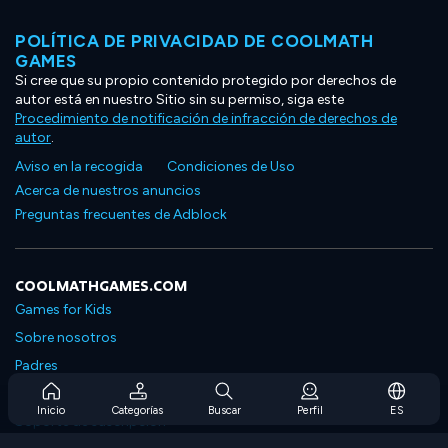
POLÍTICA DE PRIVACIDAD DE COOLMATH
GAMES
Si cree que su propio contenido protegido por derechos de
autor está en nuestro Sitio sin su permiso, siga este
Procedimiento de notificación de infracción de derechos de
autor
.
Aviso en la recogida
Condiciones de Uso
Acerca de nuestros anuncios
Preguntas frecuentes de Adblock
COOLMATHGAMES.COM
Games for Kids
Sobre nosotros
Padres
Preguntas frecuentes sobre la suscripción
Inicio
Categorías
Buscar
Perfil
ES
Soporte de suscripción