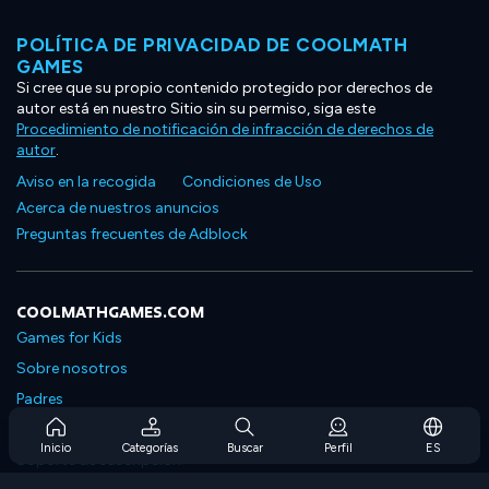
POLÍTICA DE PRIVACIDAD DE COOLMATH
GAMES
Si cree que su propio contenido protegido por derechos de
autor está en nuestro Sitio sin su permiso, siga este
Procedimiento de notificación de infracción de derechos de
autor
.
Aviso en la recogida
Condiciones de Uso
Acerca de nuestros anuncios
Preguntas frecuentes de Adblock
COOLMATHGAMES.COM
Games for Kids
Sobre nosotros
Padres
Preguntas frecuentes sobre la suscripción
Inicio
Categorías
Buscar
Perfil
ES
Soporte de suscripción