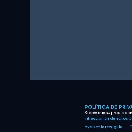
POLÍTICA DE PRI
Si cree que su propio co
infracción de derechos d
Aviso en la recogida
C