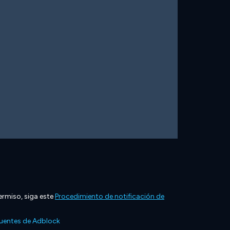
ermiso, siga este
Procedimiento de notificación de
cuentes de Adblock