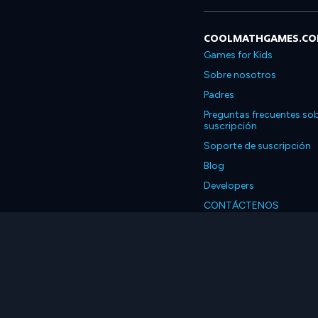
COOLMATHGAMES.C
Games for Kids
Sobre nosotros
Padres
Preguntas frecuentes sob
suscripción
Soporte de suscripción
Blog
Developers
CONTÁCTENOS
Accessibility
Español
© 2026 Coolmath.com 