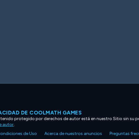
VACIDAD DE COOLMATH GAMES
ntenido protegido por derechos de autor está en nuestro Sitio sin su p
e autor
.
ondiciones de Uso
Acerca de nuestros anuncios
Preguntas fre