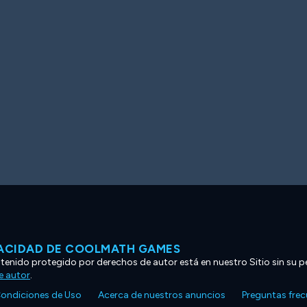
VACIDAD DE COOLMATH GAMES
ntenido protegido por derechos de autor está en nuestro Sitio sin su p
e autor
.
ondiciones de Uso
Acerca de nuestros anuncios
Preguntas fre