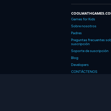
COOLMATHGAMES.C
Games for Kids
Sobre nosotros
Padres
Preguntas frecuentes sob
suscripción
Soporte de suscripción
Blog
Developers
CONTÁCTENOS
Accessibility
Español
© 2026 Coolmath.com 