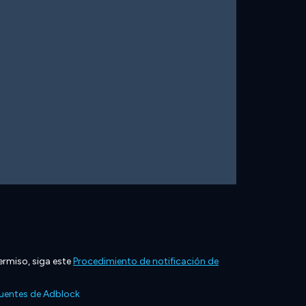
ermiso, siga este
Procedimiento de notificación de
cuentes de Adblock