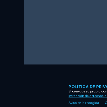
POLÍTICA DE PRI
Si cree que su propio co
infracción de derechos d
Aviso en la recogida
C