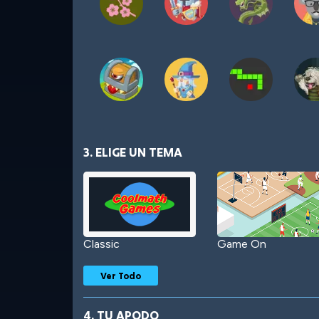
3. ELIGE UN TEMA
Classic
Game On
Ver Todo
4. TU APODO