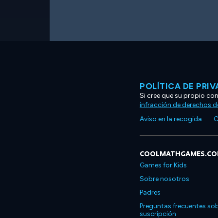
POLÍTICA DE PRI
Si cree que su propio co
infracción de derechos d
Aviso en la recogida
C
COOLMATHGAMES.C
Games for Kids
Sobre nosotros
Padres
Preguntas frecuentes sob
suscripción