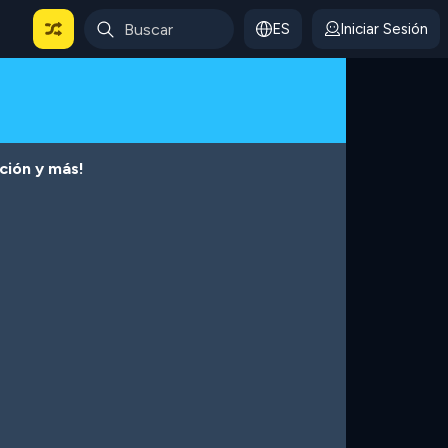
ES
Iniciar Sesión
cción y más!