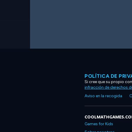
POLÍTICA DE PRI
Si cree que su propio co
infracción de derechos d
Aviso en la recogida
C
COOLMATHGAMES.C
Games for Kids