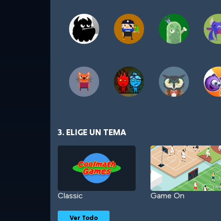
3. ELIGE UN TEMA
Classic
Game On
Ver Todo