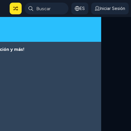
ES
Iniciar Sesión
cción y más!