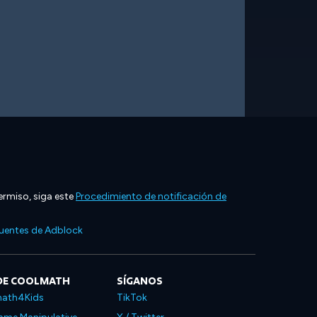
ermiso, siga este
Procedimiento de notificación de
cuentes de Adblock
DE COOLMATH
SÍGANOS
ath4Kids
TikTok