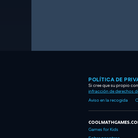
POLÍTICA DE PRI
Si cree que su propio co
infracción de derechos d
Aviso en la recogida
C
COOLMATHGAMES.C
Games for Kids