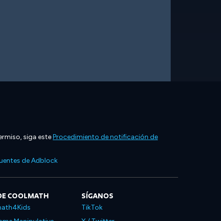
ermiso, siga este
Procedimiento de notificación de
cuentes de Adblock
DE COOLMATH
SÍGANOS
ath4Kids
TikTok