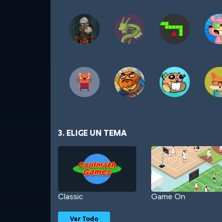
3. ELIGE UN TEMA
Classic
Game On
Ver Todo