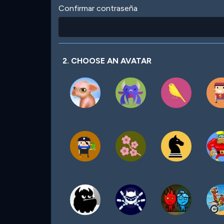
Confirmar contraseña
2. CHOOSE AN AVATAR