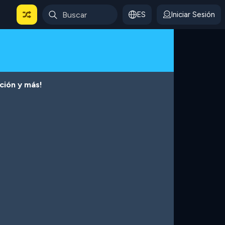
ES
Iniciar Sesión
cción y más!