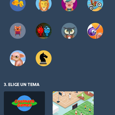
3. ELIGE UN TEMA