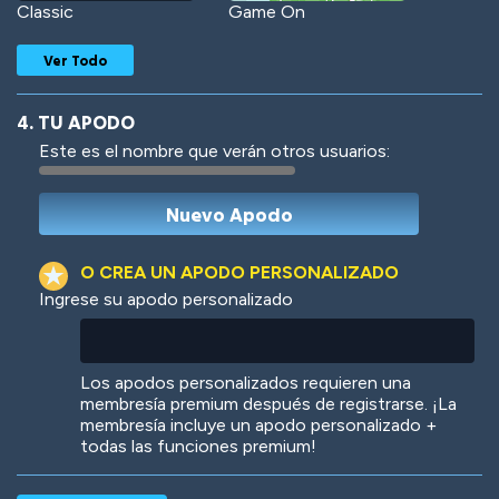
Classic
Game On
Ver Todo
4. TU APODO
Este es el nombre que verán otros usuarios:
Woof
Jungle Cats
O CREA UN APODO PERSONALIZADO
Ingrese su apodo personalizado
Colorful
Pow! Bang!
Los apodos personalizados requieren una
membresía premium después de registrarse. ¡La
membresía incluye un apodo personalizado +
todas las funciones premium!