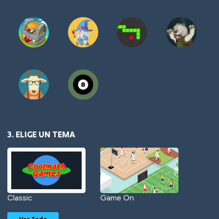
3. ELIGE UN TEMA
Classic
Game On
Ver Todo