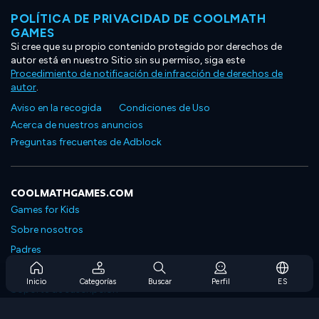
POLÍTICA DE PRIVACIDAD DE COOLMATH
GAMES
Si cree que su propio contenido protegido por derechos de
autor está en nuestro Sitio sin su permiso, siga este
Procedimiento de notificación de infracción de derechos de
autor
.
Aviso en la recogida
Condiciones de Uso
Acerca de nuestros anuncios
Preguntas frecuentes de Adblock
COOLMATHGAMES.COM
Games for Kids
Sobre nosotros
Padres
Preguntas frecuentes sobre la suscripción
Inicio
Categorías
Buscar
Perfil
ES
Soporte de suscripción
Blog