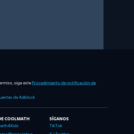
ermiso, siga este
Procedimiento de notificación de
cuentes de Adblock
DE COOLMATH
SÍGANOS
ath4Kids
TikTok