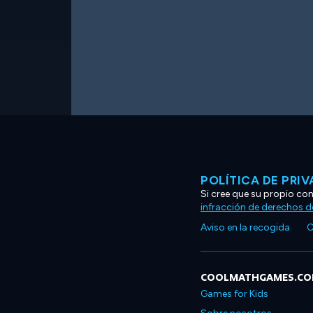
POLÍTICA DE PRI
Si cree que su propio co
infracción de derechos d
Aviso en la recogida
C
COOLMATHGAMES.C
Games for Kids