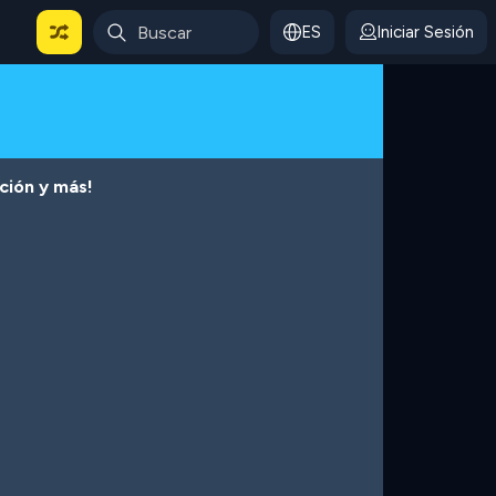
ES
Iniciar Sesión
cción y más!