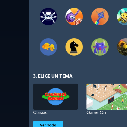
3. ELIGE UN TEMA
Classic
Game On
Ver Todo