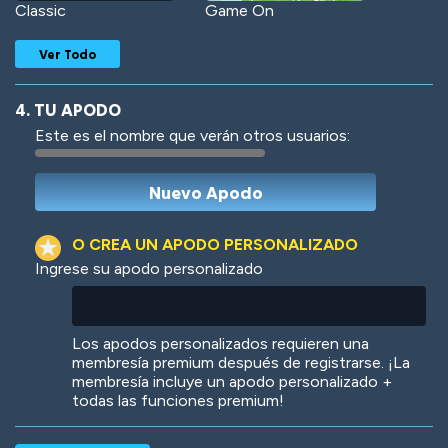
Classic
Game On
Ver Todo
4. TU APODO
Este es el nombre que verán otros usuarios:
Woof
Jungle Cats
O CREA UN APODO PERSONALIZADO
Ingrese su apodo personalizado
Colorful
Pow! Bang!
Los apodos personalizados requieren una
membresía premium después de registrarse. ¡La
membresía incluye un apodo personalizado +
todas las funciones premium!