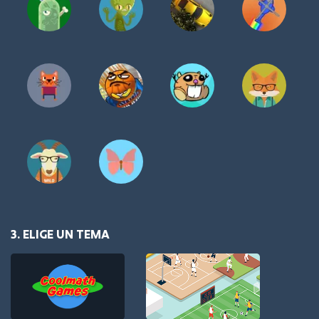
3. ELIGE UN TEMA