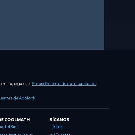
ermiso, siga este
Procedimiento de notificación de
cuentes de Adblock
DE COOLMATH
SÍGANOS
ath4Kids
TikTok