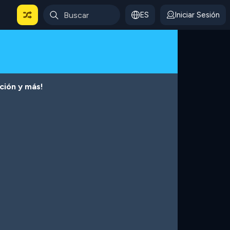
ES
Iniciar Sesión
cción y más!