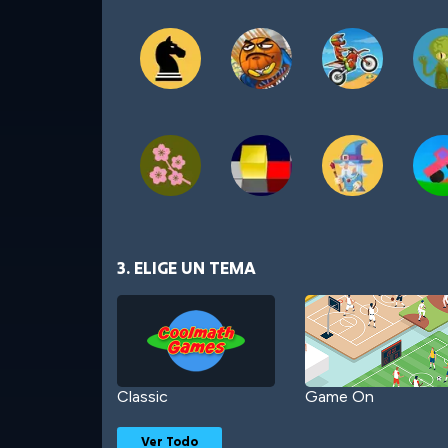
3. ELIGE UN TEMA
Classic
Game On
Ver Todo