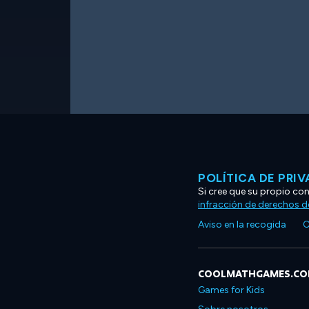
POLÍTICA DE PRI
Si cree que su propio co
infracción de derechos d
Aviso en la recogida
C
COOLMATHGAMES.C
Games for Kids