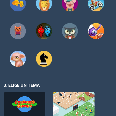
3. ELIGE UN TEMA