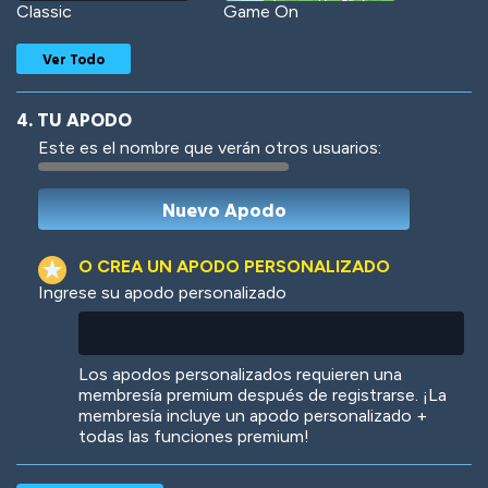
Classic
Game On
Ver Todo
4. TU APODO
Este es el nombre que verán otros usuarios:
Woof
Jungle Cats
O CREA UN APODO PERSONALIZADO
Ingrese su apodo personalizado
Colorful
Pow! Bang!
Los apodos personalizados requieren una
membresía premium después de registrarse. ¡La
membresía incluye un apodo personalizado +
todas las funciones premium!