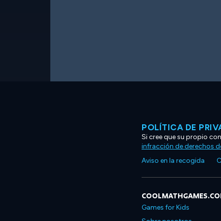
POLÍTICA DE PRI
Si cree que su propio co
infracción de derechos d
Aviso en la recogida
C
COOLMATHGAMES.C
Games for Kids