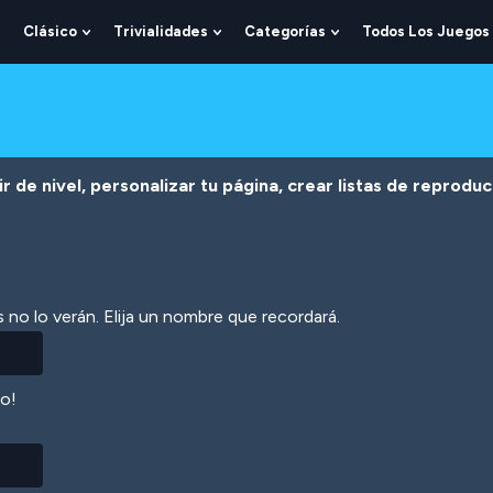
Clásico
Trivialidades
Categorías
Todos Los Juegos
Show
Show
Show
Show
Submenu
Submenu
Submenu
Submenu
For
For
For
For
Lógica
Clásico
Trivialidades
Categorías
r de nivel, personalizar tu página, crear listas de reprodu
 no lo verán. Elija un nombre que recordará.
lo!