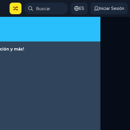
ES
Iniciar Sesión
cción y más!