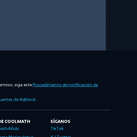
ermiso, siga este
Procedimiento de notificación de
cuentes de Adblock
DE COOLMATH
SÍGANOS
ath4Kids
TikTok