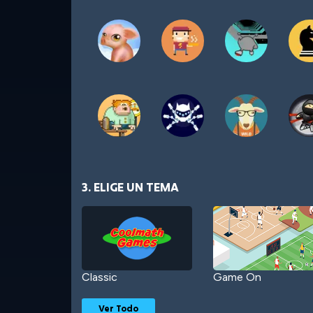
3. ELIGE UN TEMA
Classic
Game On
Ver Todo