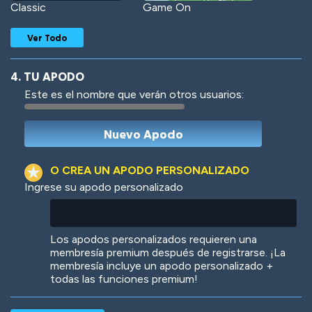
Classic
Game On
Ver Todo
4. TU APODO
Este es el nombre que verán otros usuarios:
Woof
Jungle Cats
O CREA UN APODO PERSONALIZADO
Ingrese su apodo personalizado
Colorful
Pow! Bang!
Los apodos personalizados requieren una
membresía premium después de registrarse. ¡La
membresía incluye un apodo personalizado +
todas las funciones premium!