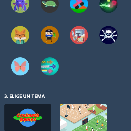
3. ELIGE UN TEMA