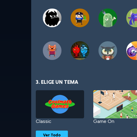
3. ELIGE UN TEMA
Classic
Game On
Ver Todo