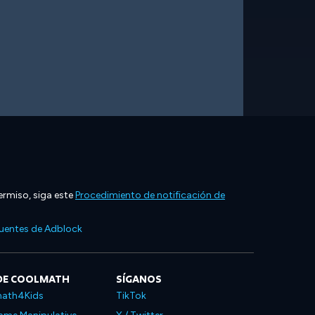
ermiso, siga este
Procedimiento de notificación de
cuentes de Adblock
DE COOLMATH
SÍGANOS
ath4Kids
TikTok