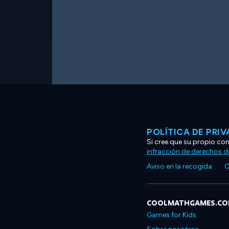
POLÍTICA DE PRI
Si cree que su propio co
infracción de derechos d
Aviso en la recogida
C
COOLMATHGAMES.C
Games for Kids