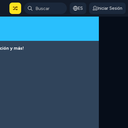
ES
Iniciar Sesión
cción y más!