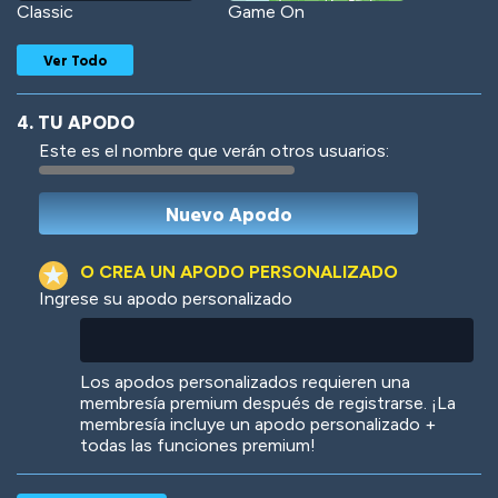
Classic
Game On
Ver Todo
4. TU APODO
Este es el nombre que verán otros usuarios:
Woof
Jungle Cats
O CREA UN APODO PERSONALIZADO
Ingrese su apodo personalizado
Colorful
Pow! Bang!
Los apodos personalizados requieren una
membresía premium después de registrarse. ¡La
membresía incluye un apodo personalizado +
todas las funciones premium!