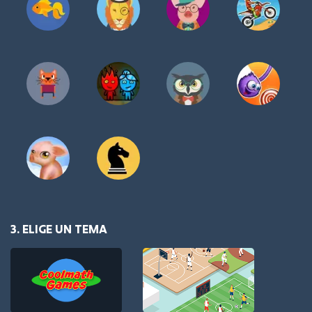
3. ELIGE UN TEMA