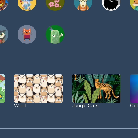
Woof
Jungle Cats
Col