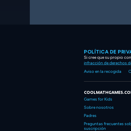
POLÍTICA DE PRI
Si cree que su propio co
infracción de derechos d
Aviso en la recogida
C
COOLMATHGAMES.C
Games for Kids
Sobre nosotros
Padres
Preguntas frecuentes sob
suscripción