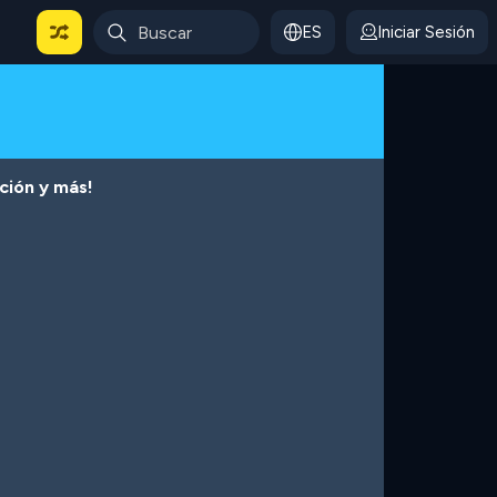
ES
Iniciar Sesión
cción y más!