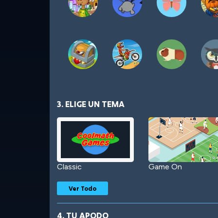
3. ELIGE UN TEMA
Classic
Game On
Ver Todo
4. TU APODO