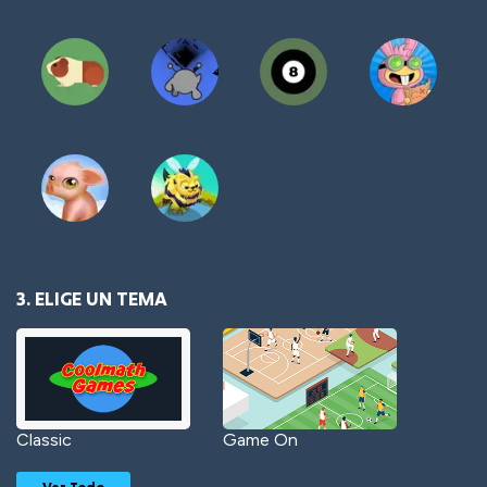
3. ELIGE UN TEMA
Classic
Game On
Ver Todo