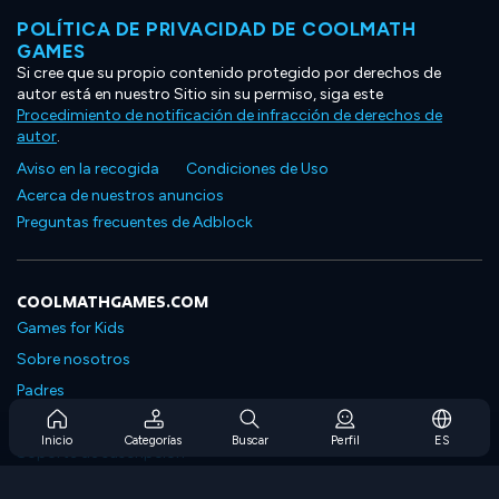
POLÍTICA DE PRIVACIDAD DE COOLMATH
GAMES
Si cree que su propio contenido protegido por derechos de
autor está en nuestro Sitio sin su permiso, siga este
Procedimiento de notificación de infracción de derechos de
autor
.
Aviso en la recogida
Condiciones de Uso
Acerca de nuestros anuncios
Preguntas frecuentes de Adblock
COOLMATHGAMES.COM
Games for Kids
Sobre nosotros
Padres
Preguntas frecuentes sobre la suscripción
Inicio
Categorías
Buscar
Perfil
ES
Soporte de suscripción
Blog