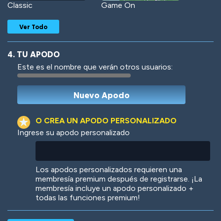
Classic
Game On
Ver Todo
4. TU APODO
Este es el nombre que verán otros usuarios:
Woof
Jungle Cats
O CREA UN APODO PERSONALIZADO
Ingrese su apodo personalizado
Colorful
Pow! Bang!
Los apodos personalizados requieren una
membresía premium después de registrarse. ¡La
membresía incluye un apodo personalizado +
todas las funciones premium!