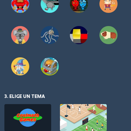
3. ELIGE UN TEMA