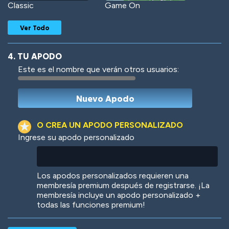
Classic
Game On
Ver Todo
4. TU APODO
Este es el nombre que verán otros usuarios:
Woof
Jungle Cats
O CREA UN APODO PERSONALIZADO
Ingrese su apodo personalizado
Colorful
Pow! Bang!
Los apodos personalizados requieren una
membresía premium después de registrarse. ¡La
membresía incluye un apodo personalizado +
todas las funciones premium!