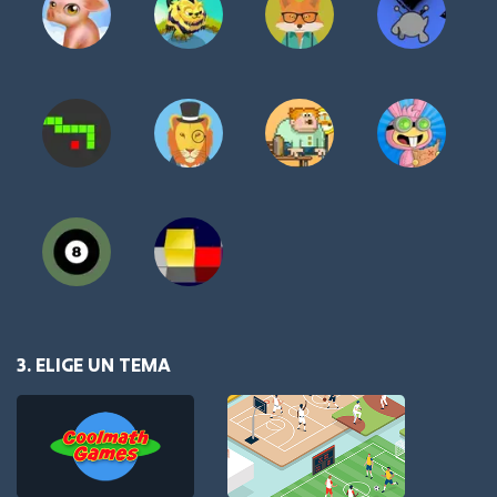
3. ELIGE UN TEMA