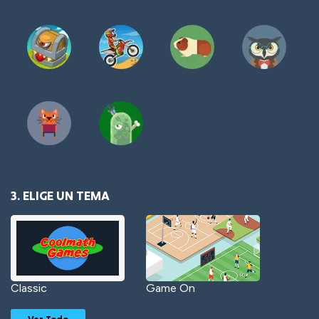
3. ELIGE UN TEMA
Classic
Game On
Ver Todo