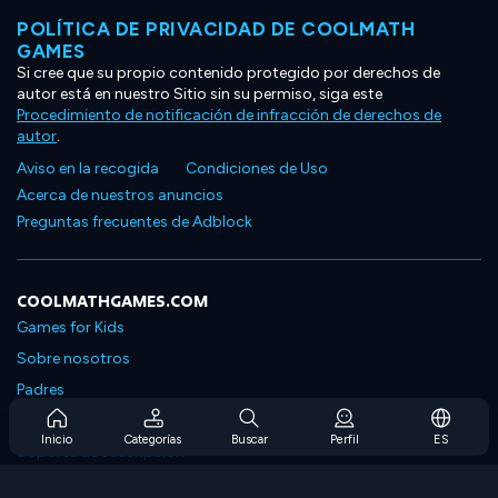
POLÍTICA DE PRIVACIDAD DE COOLMATH
GAMES
Si cree que su propio contenido protegido por derechos de
autor está en nuestro Sitio sin su permiso, siga este
Procedimiento de notificación de infracción de derechos de
autor
.
Aviso en la recogida
Condiciones de Uso
Acerca de nuestros anuncios
Preguntas frecuentes de Adblock
COOLMATHGAMES.COM
Games for Kids
Sobre nosotros
Padres
Preguntas frecuentes sobre la suscripción
Inicio
Categorías
Buscar
Perfil
ES
Soporte de suscripción
Blog