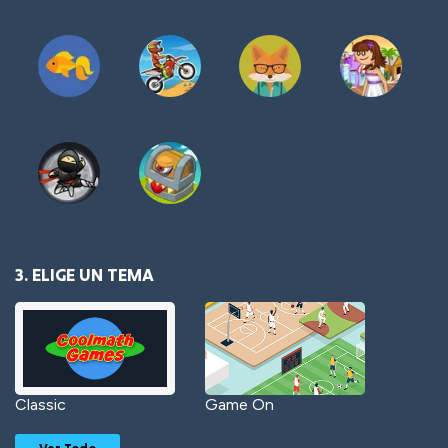
3. ELIGE UN TEMA
Classic
Game On
Ver Todo