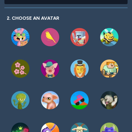
contraseña
2. CHOOSE AN AVATAR