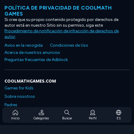
POLÍTICA DE PRIVACIDAD DE COOLMATH
GAMES
Si cree que su propio contenido protegido por derechos de
autor está en nuestro Sitio sin su permiso, siga este
Procedimiento de notificación de infracción de derechos de
autor
.
Aviso en la recogida
Condiciones de Uso
Acerca de nuestros anuncios
Preguntas frecuentes de Adblock
COOLMATHGAMES.COM
Games for Kids
Sobre nosotros
Padres
Preguntas frecuentes sobre la suscripción
Inicio
Categorías
Buscar
Perfil
ES
Soporte de suscripción
Blog