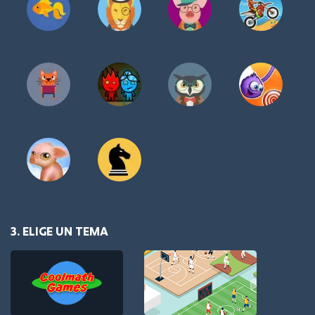
3. ELIGE UN TEMA