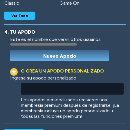
Classic
Game On
Ver Todo
4. TU APODO
Este es el nombre que verán otros usuarios:
Woof
Jungle Cats
O CREA UN APODO PERSONALIZADO
Ingrese su apodo personalizado
Colorful
Pow! Bang!
Los apodos personalizados requieren una
membresía premium después de registrarse. ¡La
membresía incluye un apodo personalizado +
todas las funciones premium!