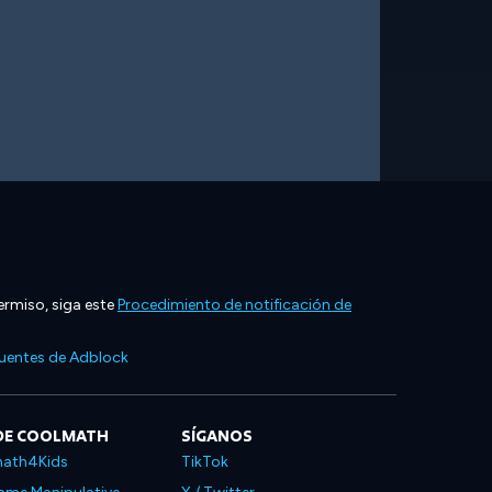
ermiso, siga este
Procedimiento de notificación de
cuentes de Adblock
DE COOLMATH
SÍGANOS
ath4Kids
TikTok