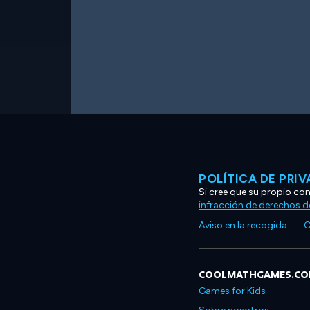
POLÍTICA DE PRI
Si cree que su propio co
infracción de derechos d
Aviso en la recogida
C
COOLMATHGAMES.C
Games for Kids