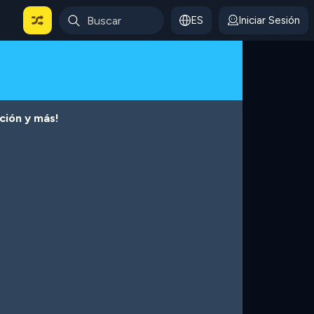
ES
Iniciar Sesión
cción y más!