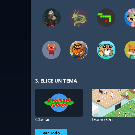
3. ELIGE UN TEMA
Classic
Game On
Ver Todo