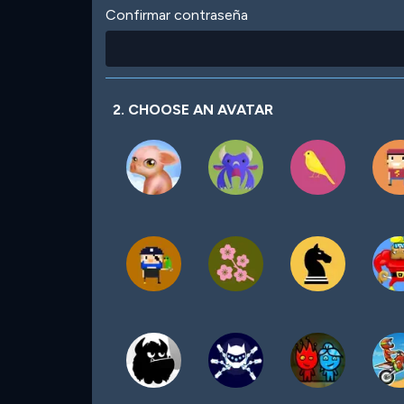
Confirmar contraseña
2. CHOOSE AN AVATAR