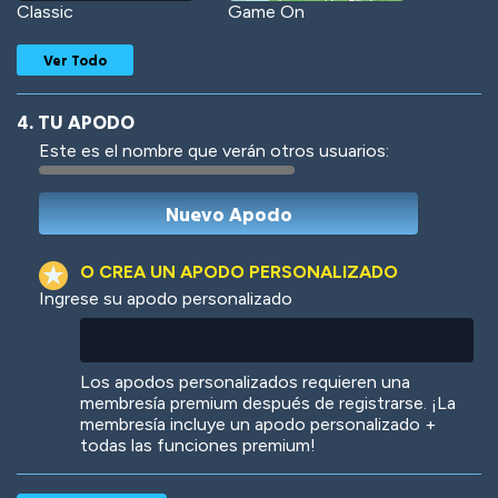
Classic
Game On
Ver Todo
4. TU APODO
Este es el nombre que verán otros usuarios:
Woof
Jungle Cats
O CREA UN APODO PERSONALIZADO
Ingrese su apodo personalizado
Colorful
Pow! Bang!
Los apodos personalizados requieren una
membresía premium después de registrarse. ¡La
membresía incluye un apodo personalizado +
todas las funciones premium!