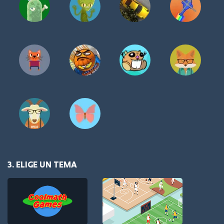
3. ELIGE UN TEMA