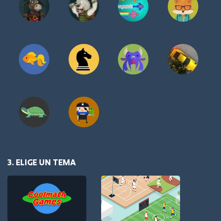
3. ELIGE UN TEMA