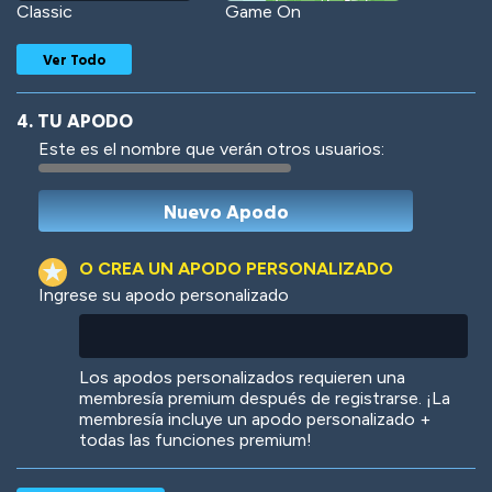
Classic
Game On
Ver Todo
4. TU APODO
Este es el nombre que verán otros usuarios:
Woof
Jungle Cats
O CREA UN APODO PERSONALIZADO
Ingrese su apodo personalizado
Colorful
Pow! Bang!
Los apodos personalizados requieren una
membresía premium después de registrarse. ¡La
membresía incluye un apodo personalizado +
todas las funciones premium!