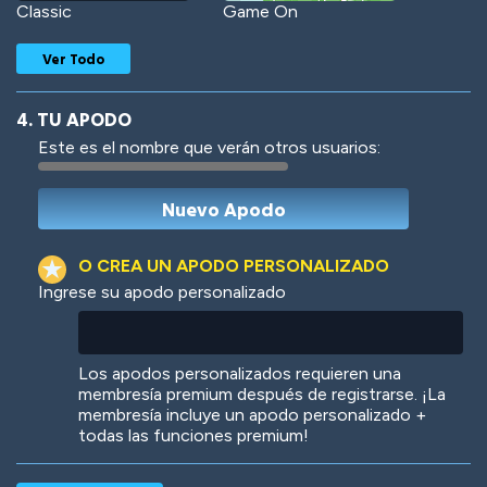
Classic
Game On
Ver Todo
4. TU APODO
Este es el nombre que verán otros usuarios:
Woof
Jungle Cats
O CREA UN APODO PERSONALIZADO
Ingrese su apodo personalizado
Colorful
Pow! Bang!
Los apodos personalizados requieren una
membresía premium después de registrarse. ¡La
membresía incluye un apodo personalizado +
todas las funciones premium!