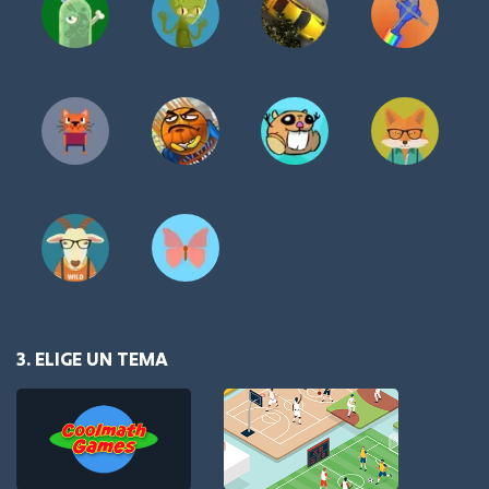
3. ELIGE UN TEMA